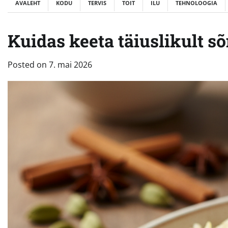
AVALEHT
KODU
TERVIS
TOIT
ILU
TEHNOLOOGIA
Kuidas keeta täiuslikult s
Posted on
7. mai 2026