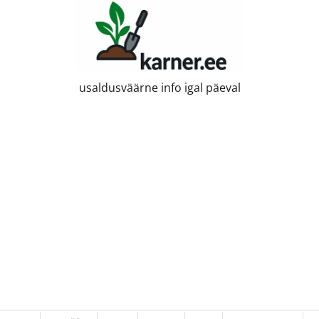
usaldusväärne info igal päeval