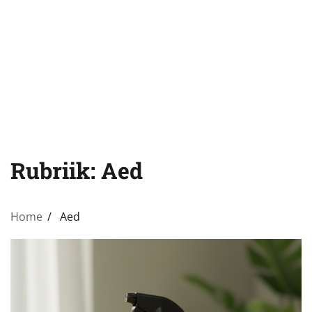
Rubriik:
Aed
Home
Aed