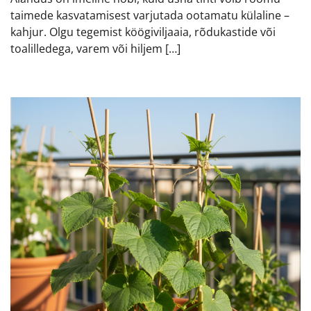
taimede kasvatamisest varjutada ootamatu külaline –
kahjur. Olgu tegemist köögiviljaaia, rõdukastide või
toalilledega, varem või hiljem […]