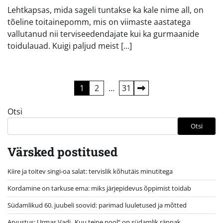
Lehtkapsas, mida sageli tuntakse ka kale nime all, on
tõeline toitainepomm, mis on viimaste aastatega
vallutanud nii terviseedendajate kui ka gurmaanide
toidulauad. Kuigi paljud meist […]
Postituste
1
2
…
31
leheküljendus
Otsi
Otsi
Värsked postitused
Kiire ja toitev singi-oa salat: tervislik kõhutäis minutitega
Kordamine on tarkuse ema: miks järjepidevus õppimist toidab
Südamlikud 60. juubeli soovid: parimad luuletused ja mõtted
Arvustus: Urmas Vadi „Kuu teine pool“ on südamlik rännak