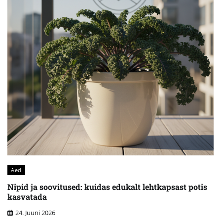
Aed
Nipid ja soovitused: kuidas edukalt lehtkapsast potis
kasvatada
24. Juuni 2026