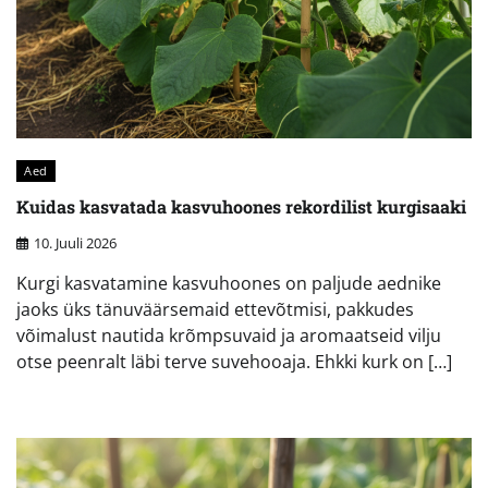
Aed
Kuidas kasvatada kasvuhoones rekordilist kurgisaaki
10. Juuli 2026
Kurgi kasvatamine kasvuhoones on paljude aednike
jaoks üks tänuväärsemaid ettevõtmisi, pakkudes
võimalust nautida krõmpsuvaid ja aromaatseid vilju
otse peenralt läbi terve suvehooaja. Ehkki kurk on […]