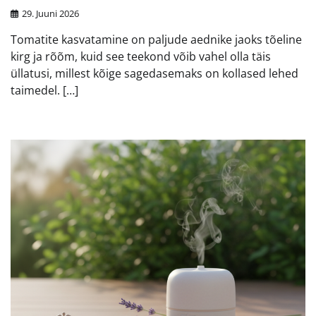
29. Juuni 2026
Tomatite kasvatamine on paljude aednike jaoks tõeline
kirg ja rõõm, kuid see teekond võib vahel olla täis
üllatusi, millest kõige sagedasemaks on kollased lehed
taimedel. […]