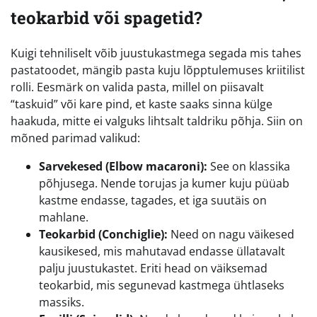
teokarbid või spagetid?
Kuigi tehniliselt võib juustukastmega segada mis tahes
pastatoodet, mängib pasta kuju lõpptulemuses kriitilist
rolli. Eesmärk on valida pasta, millel on piisavalt
“taskuid” või kare pind, et kaste saaks sinna külge
haakuda, mitte ei valguks lihtsalt taldriku põhja. Siin on
mõned parimad valikud:
Sarvekesed (Elbow macaroni):
See on klassika
põhjusega. Nende torujas ja kumer kuju püüab
kastme endasse, tagades, et iga suutäis on
mahlane.
Teokarbid (Conchiglie):
Need on nagu väikesed
kausikesed, mis mahutavad endasse üllatavalt
palju juustukastet. Eriti head on väiksemad
teokarbid, mis segunevad kastmega ühtlaseks
massiks.