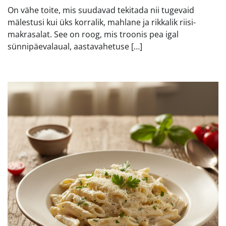
On vähe toite, mis suudavad tekitada nii tugevaid
mälestusi kui üks korralik, mahlane ja rikkalik riisi-
makrasalat. See on roog, mis troonis pea igal
sünnipäevalaual, aastavahetuse […]