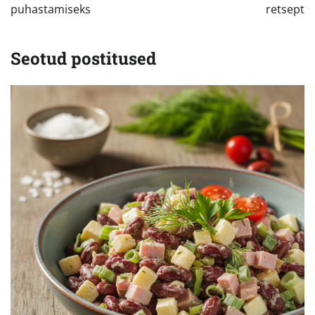
puhastamiseks
retsept
Seotud postitused