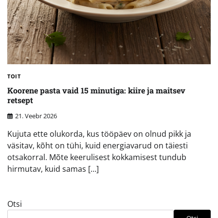
TOIT
Koorene pasta vaid 15 minutiga: kiire ja maitsev
retsept
21. Veebr 2026
Kujuta ette olukorda, kus tööpäev on olnud pikk ja
väsitav, kõht on tühi, kuid energiavarud on täiesti
otsakorral. Mõte keerulisest kokkamisest tundub
hirmutav, kuid samas […]
Otsi