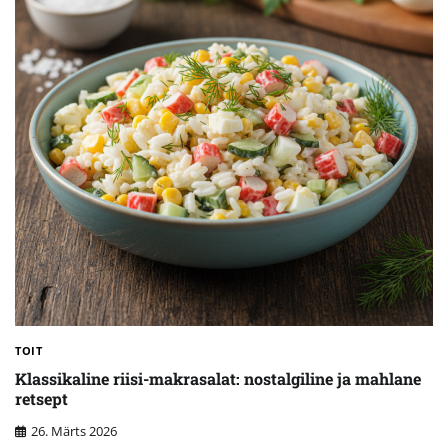
TOIT
Klassikaline riisi-makrasalat: nostalgiline ja mahlane
retsept
26. Märts 2026