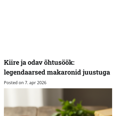
Kiire ja odav õhtusöök:
legendaarsed makaronid juustuga
Posted on
7. apr 2026