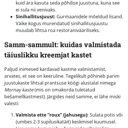
kuid ära kasuta seda põhilise juustuna, kuna see
ei sula nii venivaks.
Sinihallitusjuust:
Gurmaanidele mõeldud lisand.
Väike kogus murendatud sinihallitusjuustu
muudab lihtsa roa restoranivääriliseks.
Samm-sammult: kuidas valmistada
täiuslikku kreemjat kastet
Paljud inimesed kardavad kastme valmistamist,
arvates, et see on keeruline. Tegelikult põhineb parim
juustukaste lihtsal prantsuse köögi alustalal nimega
Mornay kaste
(mis on omakorda tuletatud
bešamellkastmest). Järgides neid samme, ei lähe miski
valesti:
Valmista ette “roux” (jahusegu):
Sulata potis või
(umbes 2-3 supilusikatäit) keskmisel kuumusel.