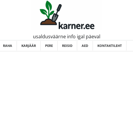
usaldusväärne info igal päeval
RAHA
KARJÄÄR
PERE
REISID
AED
KONTAKTILEHT