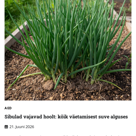
AED
Sibulad vajavad hoolt: kõik väetamisest suve alguses
21. Juuni 2026