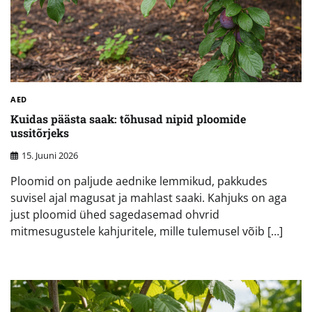
AED
Kuidas päästa saak: tõhusad nipid ploomide
ussitõrjeks
15. Juuni 2026
Ploomid on paljude aednike lemmikud, pakkudes
suvisel ajal magusat ja mahlast saaki. Kahjuks on aga
just ploomid ühed sagedasemad ohvrid
mitmesugustele kahjuritele, mille tulemusel võib […]