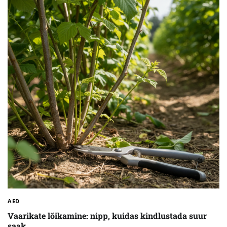
AED
Vaarikate lõikamine: nipp, kuidas kindlustada suur
saak