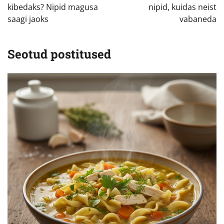
kibedaks? Nipid magusa
nipid, kuidas neist
saagi jaoks
vabaneda
Seotud postitused