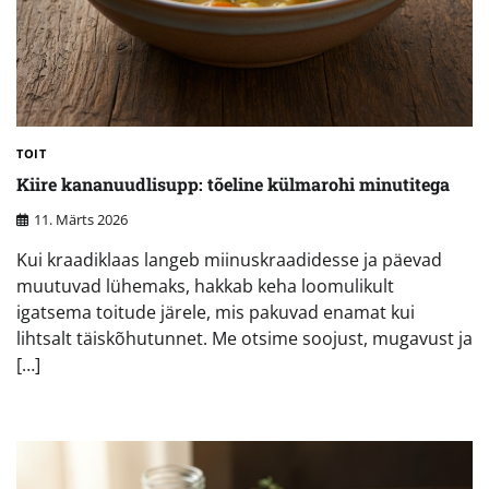
TOIT
Kiire kananuudlisupp: tõeline külmarohi minutitega
11. Märts 2026
Kui kraadiklaas langeb miinuskraadidesse ja päevad
muutuvad lühemaks, hakkab keha loomulikult
igatsema toitude järele, mis pakuvad enamat kui
lihtsalt täiskõhutunnet. Me otsime soojust, mugavust ja
[…]