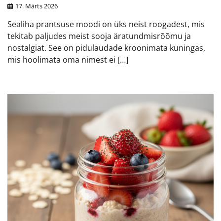
17. Märts 2026
Sealiha prantsuse moodi on üks neist roogadest, mis
tekitab paljudes meist sooja äratundmisrõõmu ja
nostalgiat. See on pidulaudade kroonimata kuningas,
mis hoolimata oma nimest ei […]