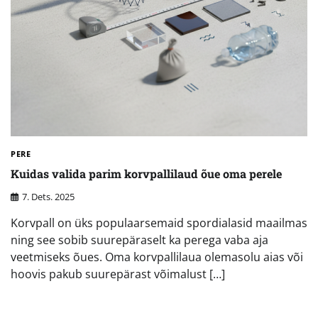
PERE
Kuidas valida parim korvpallilaud õue oma perele
7. Dets. 2025
Korvpall on üks populaarsemaid spordialasid maailmas
ning see sobib suurepäraselt ka perega vaba aja
veetmiseks õues. Oma korvpallilaua olemasolu aias või
hoovis pakub suurepärast võimalust […]