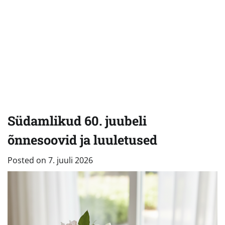
Südamlikud 60. juubeli
õnnesoovid ja luuletused
Posted on
7. juuli 2026