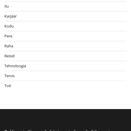
Ilu
Karjäär
Kodu
Pere
Raha
Reisid
Tehnoloogia
Tervis
Toit