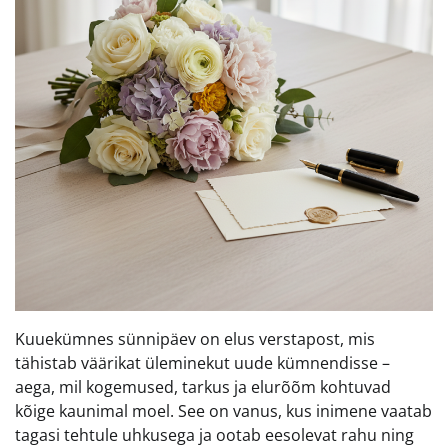
Kuuekümnes sünnipäev on elus verstapost, mis
tähistab väärikat üleminekut uude kümnendisse –
aega, mil kogemused, tarkus ja elurõõm kohtuvad
kõige kaunimal moel. See on vanus, kus inimene vaatab
tagasi tehtule uhkusega ja ootab eesolevat rahu ning