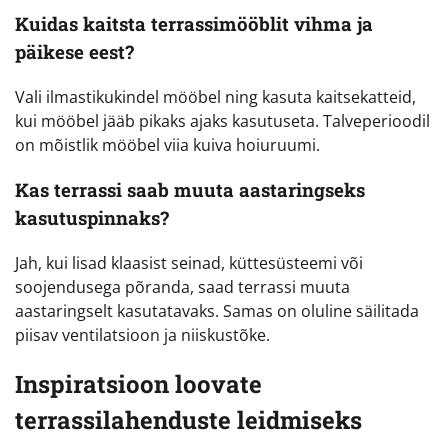
Kuidas kaitsta terrassimööblit vihma ja
päikese eest?
Vali ilmastikukindel mööbel ning kasuta kaitsekatteid,
kui mööbel jääb pikaks ajaks kasutuseta. Talveperioodil
on mõistlik mööbel viia kuiva hoiuruumi.
Kas terrassi saab muuta aastaringseks
kasutuspinnaks?
Jah, kui lisad klaasist seinad, küttesüsteemi või
soojendusega põranda, saad terrassi muuta
aastaringselt kasutatavaks. Samas on oluline säilitada
piisav ventilatsioon ja niiskustõke.
Inspiratsioon loovate
terrassilahenduste leidmiseks