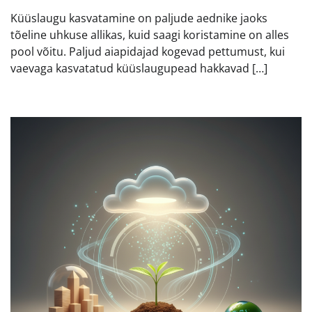
Küüslaugu kasvatamine on paljude aednike jaoks
tõeline uhkuse allikas, kuid saagi koristamine on alles
pool võitu. Paljud aiapidajad kogevad pettumust, kui
vaevaga kasvatatud küüslaugupead hakkavad […]