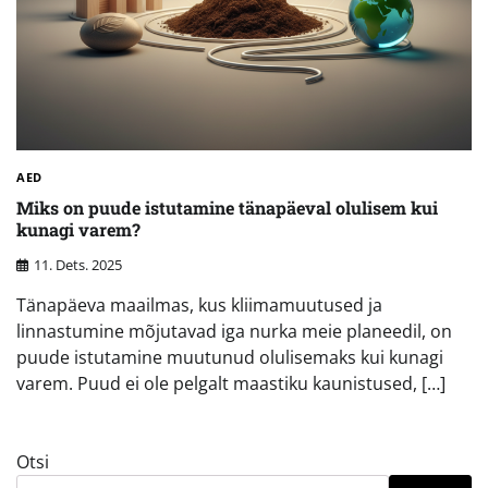
AED
Miks on puude istutamine tänapäeval olulisem kui
kunagi varem?
11. Dets. 2025
Tänapäeva maailmas, kus kliimamuutused ja
linnastumine mõjutavad iga nurka meie planeedil, on
puude istutamine muutunud olulisemaks kui kunagi
varem. Puud ei ole pelgalt maastiku kaunistused, […]
Otsi