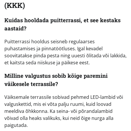
(KKK)
Kuidas hooldada puitterrassi, et see kestaks
aastaid?
Puitterrassi hooldus seisneb regulaarses
puhastamises ja pinnatöötluses. Igal kevadel
soovitatakse pinda pesta ning uuesti õlitada või lakkida,
et kaitsta seda niiskuse ja päikese eest.
Milline valgustus sobib kõige paremini
väikesele terrassile?
Väiksemale terrassile sobivad pehmed LED-lambid või
valguskettid, mis ei võta palju ruumi, kuid loovad
meeldiva õhkkonna. Ka seina- või põrandalambid
võivad olla heaks valikuks, kui neid õige nurga alla
paigutada.