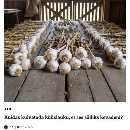
AED
Kuidas kuivatada küüslauku, et see säiliks kevadeni?
23. Juuni 2026