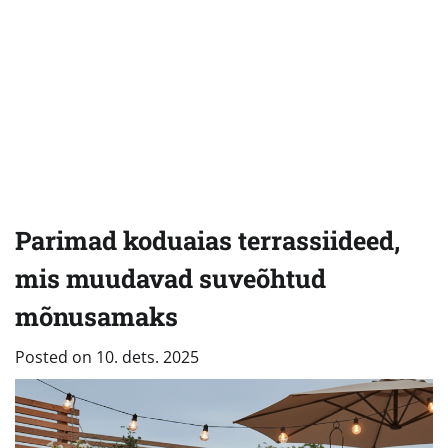
Parimad koduaias terrassiideed,
mis muudavad suveõhtud
mõnusamaks
Posted on
10. dets. 2025