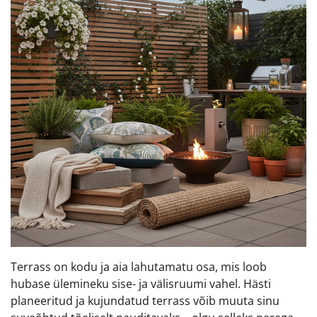
Terrass on kodu ja aia lahutamatu osa, mis loob
hubase ülemineku sise- ja välisruumi vahel. Hästi
planeeritud ja kujundatud terrass võib muuta sinu