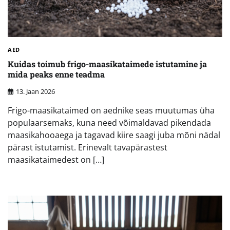
AED
Kuidas toimub frigo-maasikataimede istutamine ja
mida peaks enne teadma
13. Jaan 2026
Frigo-maasikataimed on aednike seas muutumas üha
populaarsemaks, kuna need võimaldavad pikendada
maasikahooaega ja tagavad kiire saagi juba mõni nädal
pärast istutamist. Erinevalt tavapärastest
maasikataimedest on […]