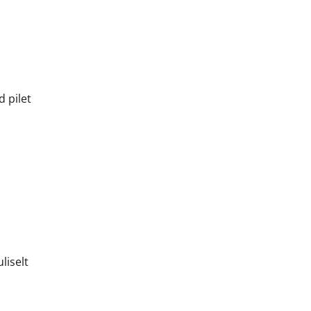
 pilet
liselt