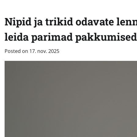
Nipid ja trikid odavate len
leida parimad pakkumised
Posted on
17. nov. 2025