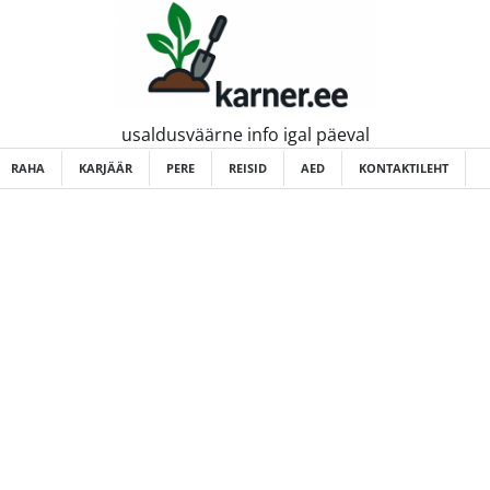
usaldusväärne info igal päeval
RAHA
KARJÄÄR
PERE
REISID
AED
KONTAKTILEHT