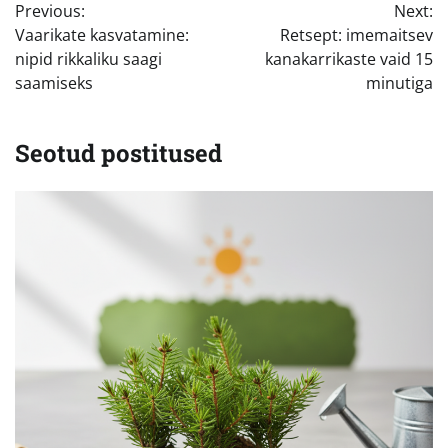
Previous:
Next:
Vaarikate kasvatamine:
Retsept: imemaitsev
nipid rikkaliku saagi
kanakarrikaste vaid 15
saamiseks
minutiga
Seotud postitused