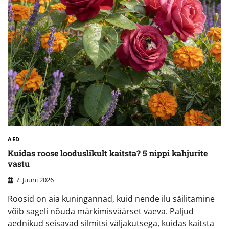
AED
Kuidas roose looduslikult kaitsta? 5 nippi kahjurite
vastu
7. Juuni 2026
Roosid on aia kuningannad, kuid nende ilu säilitamine
võib sageli nõuda märkimisväärset vaeva. Paljud
aednikud seisavad silmitsi väljakutsega, kuidas kaitsta