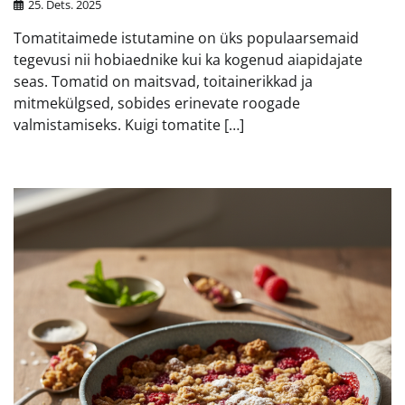
25. Dets. 2025
Tomatitaimede istutamine on üks populaarsemaid
tegevusi nii hobiaednike kui ka kogenud aiapidajate
seas. Tomatid on maitsvad, toitainerikkad ja
mitmekülgsed, sobides erinevate roogade
valmistamiseks. Kuigi tomatite […]