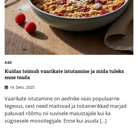
AED
Kuidas toimub vaarikate istutamine ja mida tuleks
enne teada
14. Dets. 2025
Vaarikate istutamine on aednike seas populaarne
tegevus, sest need maitsvad ja toitainerikkad marjad
pakuvad rõõmu nii suvisele maiustajale kui ka
sügisesele moositegijale. Enne kui asuda […]