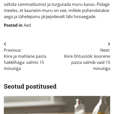
vältida sammaldumist ja turgutada muru kasvu. Pidage
meeles, et kauneim muru on see, millele pühendatakse
aega ja tähelepanu järjepidevalt läbi hooaegade.
Posted in
Aed
Navigeerimine
Previous:
Next:
Kiire ja mahlane pasta
Kiire õhtusöök: koorene
hakklihaga: valmis 15
pasta valmib vaid 15
minutiga
minutiga
Seotud postitused