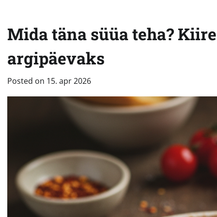
Mida täna süüa teha? Kiired
argipäevaks
Posted on
15. apr 2026