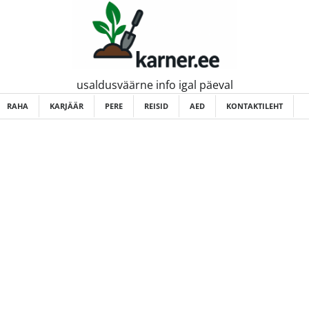
usaldusväärne info igal päeval
RAHA
KARJÄÄR
PERE
REISID
AED
KONTAKTILEHT