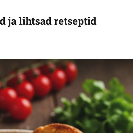
 ja lihtsad retseptid