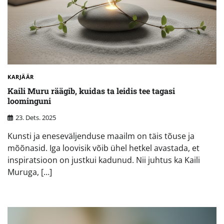
KARJÄÄR
Kaili Muru räägib, kuidas ta leidis tee tagasi
loominguni
23. Dets. 2025
Kunsti ja eneseväljenduse maailm on täis tõuse ja
mõõnasid. Iga loovisik võib ühel hetkel avastada, et
inspiratsioon on justkui kadunud. Nii juhtus ka Kaili
Muruga, […]