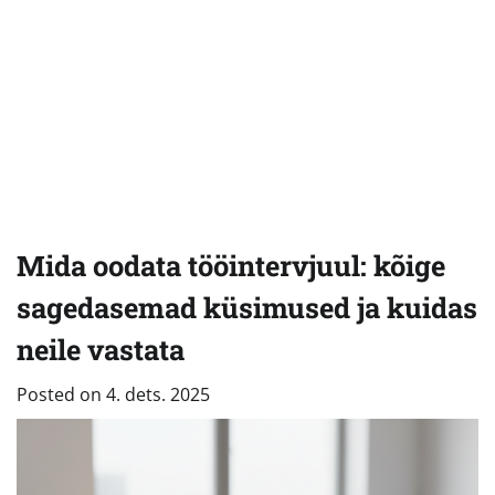
Mida oodata tööintervjuul: kõige
sagedasemad küsimused ja kuidas
neile vastata
Posted on
4. dets. 2025