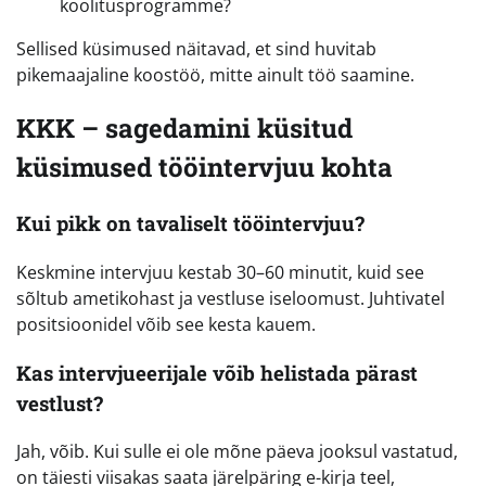
koolitusprogramme?
Sellised küsimused näitavad, et sind huvitab
pikemaajaline koostöö, mitte ainult töö saamine.
KKK – sagedamini küsitud
küsimused tööintervjuu kohta
Kui pikk on tavaliselt tööintervjuu?
Keskmine intervjuu kestab 30–60 minutit, kuid see
sõltub ametikohast ja vestluse iseloomust. Juhtivatel
positsioonidel võib see kesta kauem.
Kas intervjueerijale võib helistada pärast
vestlust?
Jah, võib. Kui sulle ei ole mõne päeva jooksul vastatud,
on täiesti viisakas saata järelpäring e-kirja teel,