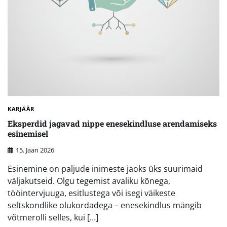
KARJÄÄR
Eksperdid jagavad nippe enesekindluse arendamiseks
esinemisel
15. Jaan 2026
Esinemine on paljude inimeste jaoks üks suurimaid
väljakutseid. Olgu tegemist avaliku kõnega,
tööintervjuuga, esitlustega või isegi väikeste
seltskondlike olukordadega – enesekindlus mängib
võtmerolli selles, kui […]