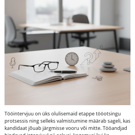
Tööintervjuu on üks olulisemaid etappe tööotsingu
protsessis ning selleks valmistumine määrab sageli, kas
kandidaat jõuab järgmisse vooru või mitte. Tööandjad