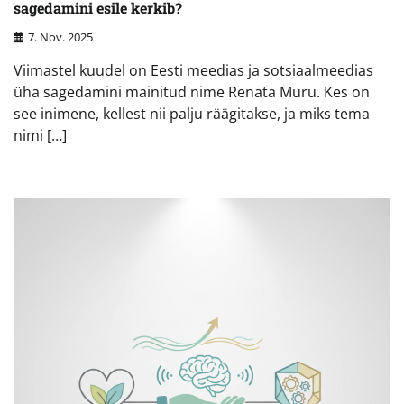
sagedamini esile kerkib?
7. Nov. 2025
Viimastel kuudel on Eesti meedias ja sotsiaalmeedias
üha sagedamini mainitud nime Renata Muru. Kes on
see inimene, kellest nii palju räägitakse, ja miks tema
nimi […]