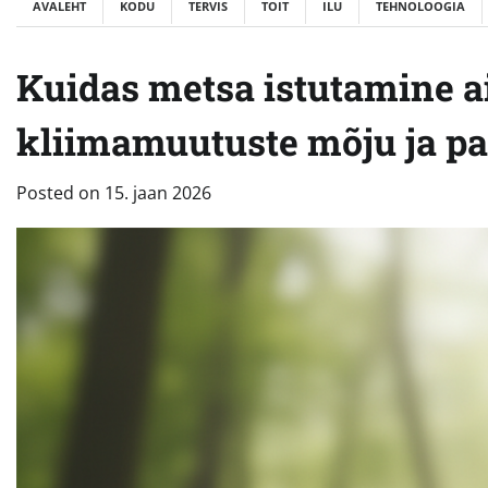
AVALEHT
KODU
TERVIS
TOIT
ILU
TEHNOLOOGIA
Kuidas metsa istutamine a
kliimamuutuste mõju ja p
Posted on
15. jaan 2026