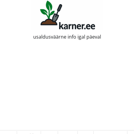
usaldusväärne info igal päeval