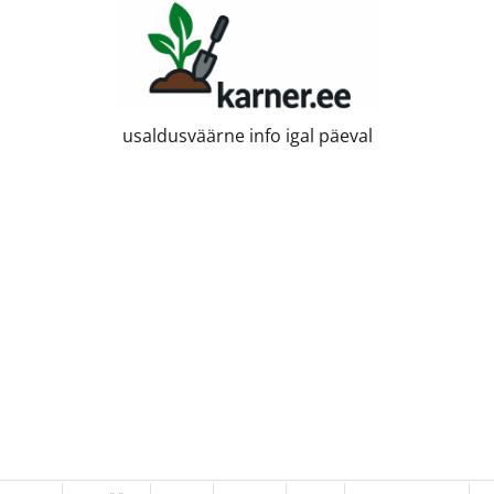
usaldusväärne info igal päeval