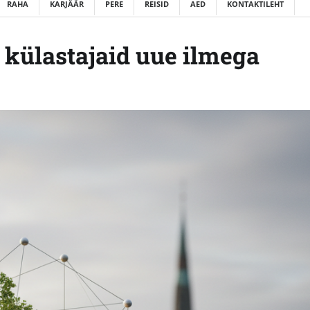
RAHA
KARJÄÄR
PERE
REISID
AED
KONTAKTILEHT
 külastajaid uue ilmega