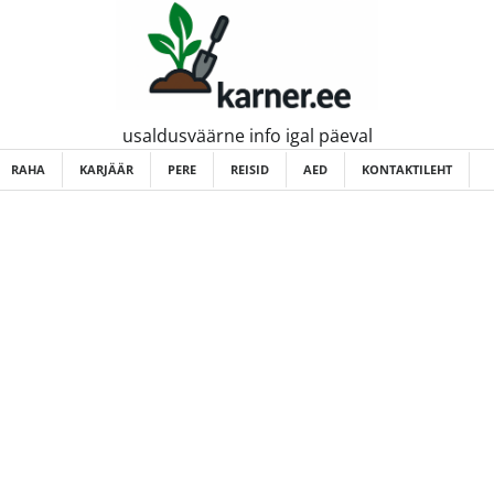
usaldusväärne info igal päeval
RAHA
KARJÄÄR
PERE
REISID
AED
KONTAKTILEHT