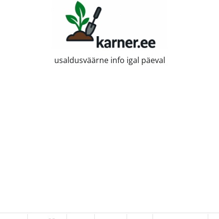
usaldusväärne info igal päeval