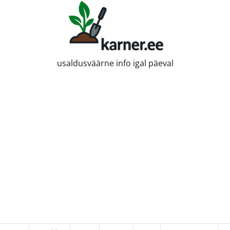
usaldusväärne info igal päeval