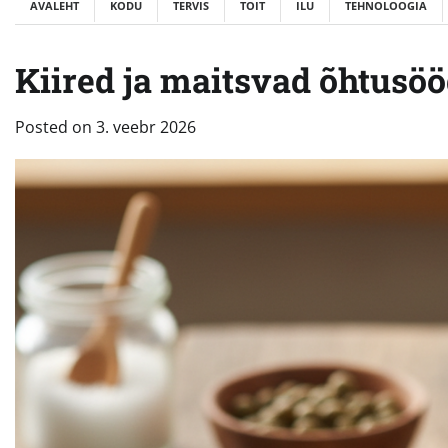
AVALEHT
KODU
TERVIS
TOIT
ILU
TEHNOLOOGIA
Kiired ja maitsvad õhtusöö
Posted on
3. veebr 2026