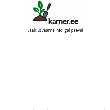
usaldusväärne info igal päeval