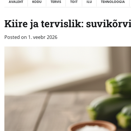
AVALEHT
KODU
TERVIS
TOIT
ILU
TEHNOLOOGIA
Kiire ja tervislik: suvikõr
Posted on
1. veebr 2026