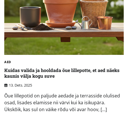
AED
Kuidas valida ja hooldada õue lillepotte, et aed näeks
kaunis välja kogu suve
13. Dets. 2025
Õue lillepotid on paljude aedade ja terrasside olulised
osad, lisades elamisse nii värvi kui ka isikupära.
Ükskõik, kas sul on väike rõdu või avar hoov, […]