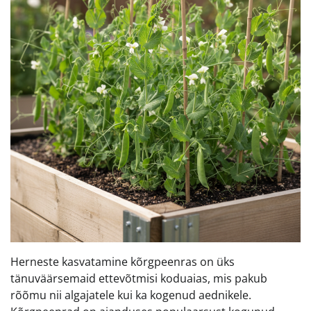
Herneste kasvatamine kõrgpeenras on üks
tänuväärsemaid ettevõtmisi koduaias, mis pakub
rõõmu nii algajatele kui ka kogenud aednikele.