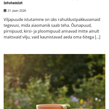
istutamist
21. Jaan 2026
Viljapuude istutamine on üks rahuldustpakkuvamaid
tegevusi, mida aiaomanik saab teha. Õunapuud,
pirnipuud, kirsi- ja ploomipuud annavad mitte ainult
maitsvaid vilju, vaid kaunistavad aeda oma õitega […]