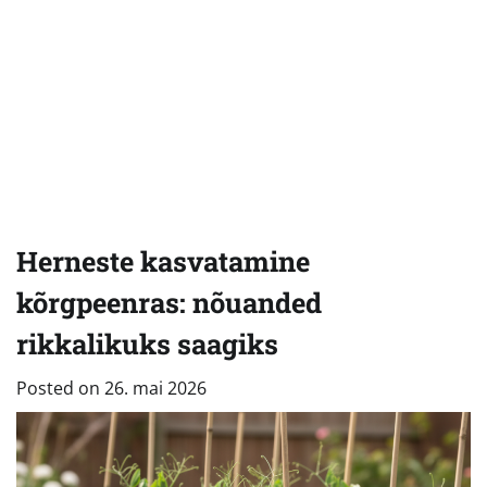
Herneste kasvatamine
kõrgpeenras: nõuanded
rikkalikuks saagiks
Posted on
26. mai 2026