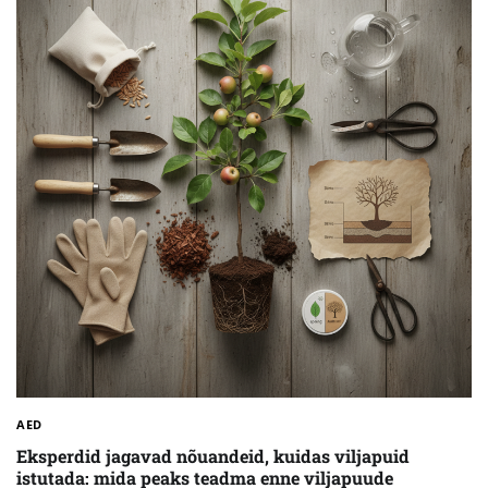
AED
Eksperdid jagavad nõuandeid, kuidas viljapuid
istutada: mida peaks teadma enne viljapuude