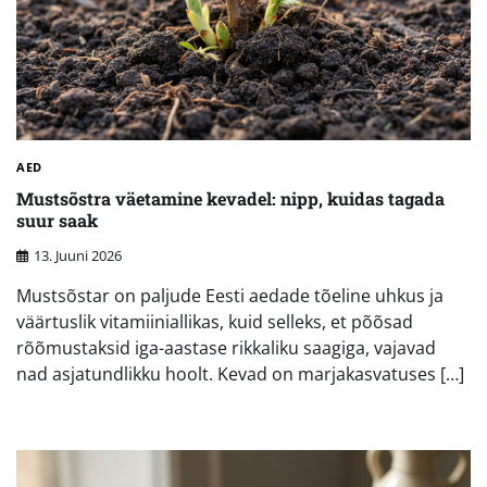
AED
Mustsõstra väetamine kevadel: nipp, kuidas tagada
suur saak
13. Juuni 2026
Mustsõstar on paljude Eesti aedade tõeline uhkus ja
väärtuslik vitamiiniallikas, kuid selleks, et põõsad
rõõmustaksid iga-aastase rikkaliku saagiga, vajavad
nad asjatundlikku hoolt. Kevad on marjakasvatuses […]