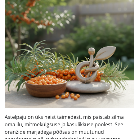
Astelpaju on üks neist taimedest, mis paistab silma
oma ilu, mitmekülgsuse ja kasulikkuse poolest. See
oranžide marjadega põõsas on muutunud