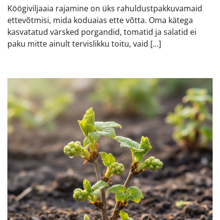
Köögiviljaaia rajamine on üks rahuldustpakkuvamaid
ettevõtmisi, mida koduaias ette võtta. Oma kätega
kasvatatud värsked porgandid, tomatid ja salatid ei
paku mitte ainult tervislikku toitu, vaid […]