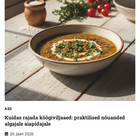
AED
Kuidas rajada köögiviljaaed: praktilised nõuanded
algajale aiapidajale
20. Jaan 2026