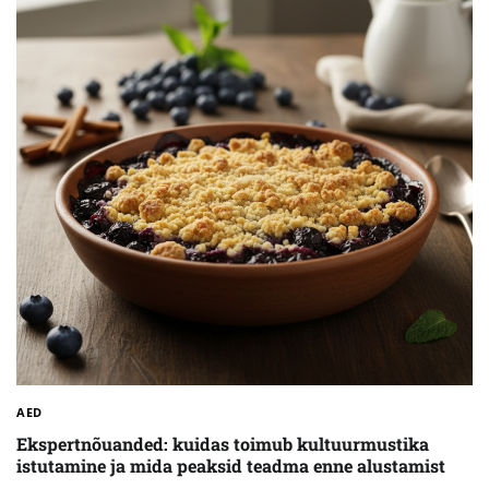
AED
Ekspertnõuanded: kuidas toimub kultuurmustika
istutamine ja mida peaksid teadma enne alustamist