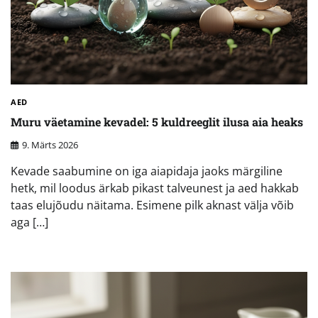
AED
Muru väetamine kevadel: 5 kuldreeglit ilusa aia heaks
9. Märts 2026
Kevade saabumine on iga aiapidaja jaoks märgiline
hetk, mil loodus ärkab pikast talveunest ja aed hakkab
taas elujõudu näitama. Esimene pilk aknast välja võib
aga […]