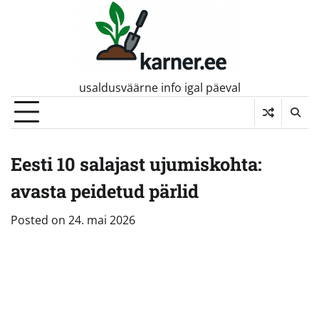
Skip
to
content
usaldusväärne info igal päeval
Eesti 10 salajast ujumiskohta:
avasta peidetud pärlid
Posted on
24. mai 2026