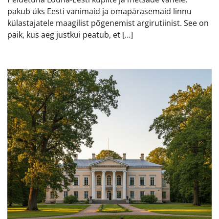
pakub üks Eesti vanimaid ja omapärasemaid linnu
külastajatele maagilist põgenemist argirutiinist. See on
paik, kus aeg justkui peatub, et […]