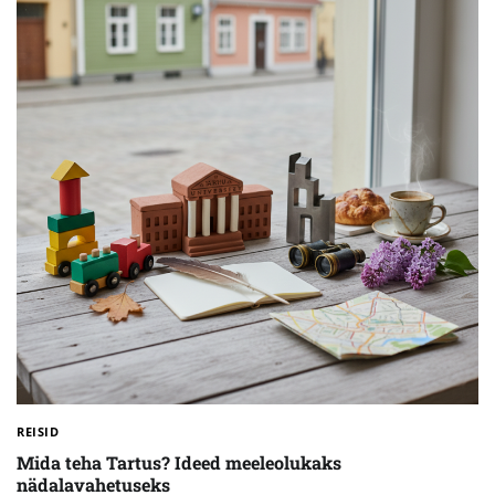
REISID
Mida teha Tartus? Ideed meeleolukaks
nädalavahetuseks