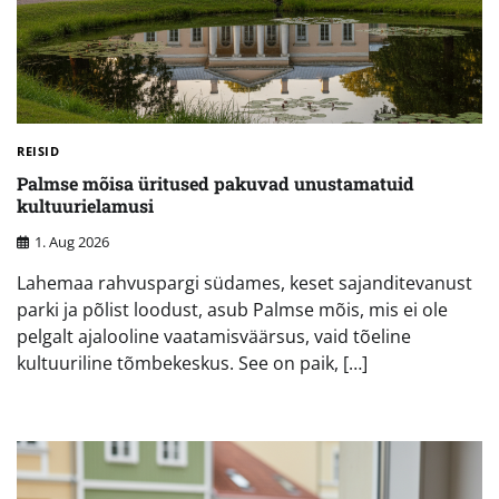
REISID
Palmse mõisa üritused pakuvad unustamatuid
kultuurielamusi
1. Aug 2026
Lahemaa rahvuspargi südames, keset sajanditevanust
parki ja põlist loodust, asub Palmse mõis, mis ei ole
pelgalt ajalooline vaatamisväärsus, vaid tõeline
kultuuriline tõmbekeskus. See on paik, […]