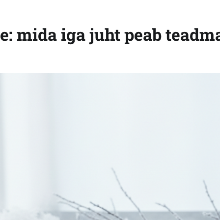
e: mida iga juht peab teadm