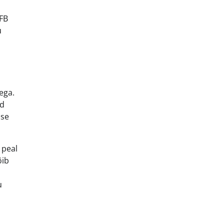
EFB
u
ega.
ud
use
 peal
õib
u