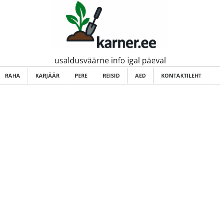
usaldusväärne info igal päeval
RAHA
KARJÄÄR
PERE
REISID
AED
KONTAKTILEHT