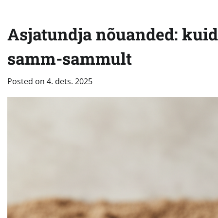
Asjatundja nõuanded: kui
samm-sammult
Posted on
4. dets. 2025