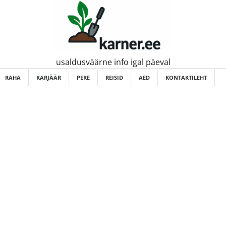
usaldusväärne info igal päeval
RAHA
KARJÄÄR
PERE
REISID
AED
KONTAKTILEHT