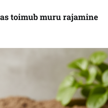
das toimub muru rajamine