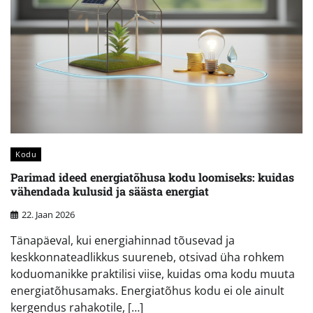
Kodu
Parimad ideed energiatõhusa kodu loomiseks: kuidas
vähendada kulusid ja säästa energiat
22. Jaan 2026
Tänapäeval, kui energiahinnad tõusevad ja
keskkonnateadlikkus suureneb, otsivad üha rohkem
koduomanikke praktilisi viise, kuidas oma kodu muuta
energiatõhusamaks. Energiatõhus kodu ei ole ainult
kergendus rahakotile, […]