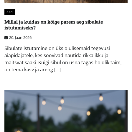
Aed
Millal ja kuidas on kõige parem aeg sibulate
istutamiseks?
20. Jaan 2026
Sibulate istutamine on üks olulisemaid tegevusi
aiapidajatele, kes soovivad nautida rikkalikku ja
maitsvat saaki. Kuigi sibul on üsna tagasihoidlik taim,
on tema kasv ja areng […]