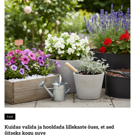
Aed
Kuidas valida ja hooldada lillekaste õues, et aed
õitseks kogu suve