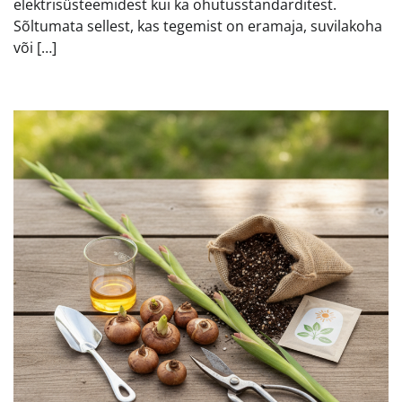
elektrisüsteemidest kui ka ohutusstandarditest.
Sõltumata sellest, kas tegemist on eramaja, suvilakoha
või […]