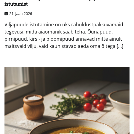
istutamist
21. Jaan 2026
Viljapuude istutamine on üks rahuldustpakkuvamaid
tegevusi, mida aiaomanik saab teha. Õunapuud,
pirnipuud, kirsi- ja ploomipuud annavad mitte ainult
maitsvaid vilju, vaid kaunistavad aeda oma õitega […]