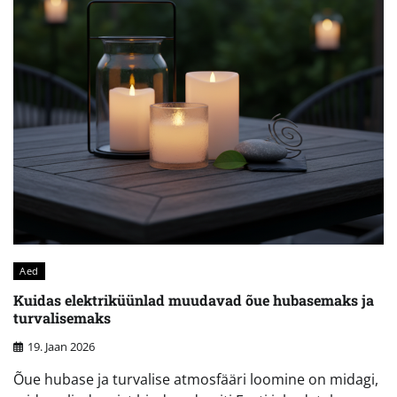
Aed
Kuidas elektriküünlad muudavad õue hubasemaks ja
turvalisemaks
19. Jaan 2026
Õue hubase ja turvalise atmosfääri loomine on midagi,