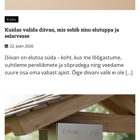
Kodu
Kuidas valida diivan, mis sobib sinu elutuppa ja
eelarvesse
22. Jaan 2026
Diivan on elutoa süda – koht, kus me lõõgastume,
suhtleme pereliikmete ja sõpradega ning veedame
suure osa oma vabast ajast. Õige diivani valik ei ole […]