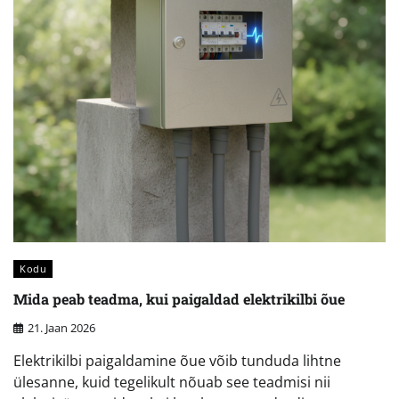
Kodu
Mida peab teadma, kui paigaldad elektrikilbi õue
21. Jaan 2026
Elektrikilbi paigaldamine õue võib tunduda lihtne
ülesanne, kuid tegelikult nõuab see teadmisi nii